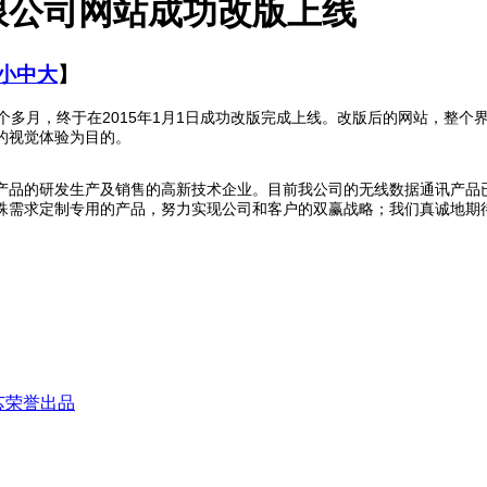
限公司网站成功改版上线
小
中
大
】
2015
1
1
个多月，终于在
年
月
日成功改版完成上线
。改版后的网站，整个
的视觉体验为目的。
产品的研发生产及销售的高新技术企业。目前我公司的无线数据通讯产品
殊需求定制专用的产品，努力实现公
司和客户的双赢战略；我们真诚地期
芯荣誉出品