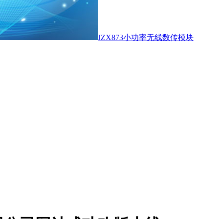
JZX873小功率无线数传模块