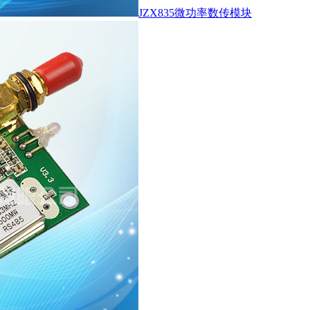
JZX835微功率数传模块