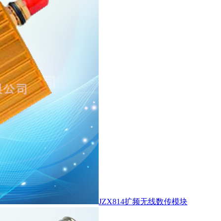
JZX814扩频无线数传模块