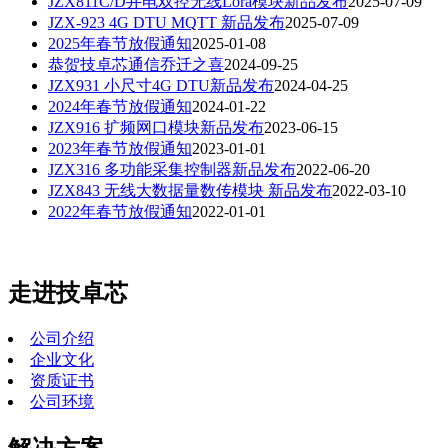
JZX811C/D井电双控无线Lora模块新品发布
2025-07-09
JZX-923 4G DTU MQTT 新品发布
2025-07-09
2025年春节放假通知
2025-01-08
恭贺技卓芯通信乔迁之喜
2024-09-25
JZX931 小尺寸4G DTU新品发布
2024-04-25
2024年春节放假通知
2024-01-22
JZX916 扩频网口模块新品发布
2023-06-15
2023年春节放假通知
2023-01-01
JZX316 多功能采集控制器新品发布
2022-06-20
JZX843 无线大数据量数传模块 新品发布
2022-03-10
2022年春节放假通知
2022-01-01
走进技卓芯
公司介绍
企业文化
资质证书
公司环境