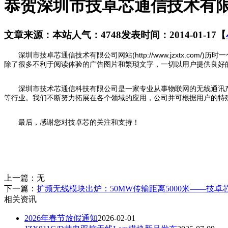
恭贺深圳市技卓芯通信技术有
文章来源：本站
人气：4748
发表时间：2014-01-17
【
(http://www.jzxtx.com/)
深圳市技卓芯通信技术有限公司网站
历时一
除了很多不利于阅读体验的广告图片和繁琐文字，一切以用户提供良好
深圳市技术芯通信科技有限公司是一家专业从事物联网的无线通讯
等行业。我们不断努力拓展在各个领域的应用，公司并可根据用户的特
最后，感谢您对技卓芯的关注和支持！
上一篇：
无
下一篇：
扩频无线模块出炉：50MW传输距离5000米——技卓
相关资讯
2026年春节放假通知
2026-02-01