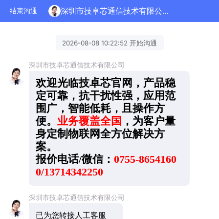
深圳市技卓芯通信技术有限公司正在为您服务
结束沟通
2026-08-08 10:22:52 开始沟通
深圳市技卓芯通信技术有限公司
欢迎光临技卓芯官网，产品稳
定可靠，抗干扰性强，应用范
围广，智能低耗，且操作方
便。
业务覆盖全国
，为客户量
身定制物联网全方位解决方
案。
报价电话/微信：
0755-8654160
0/13714342250
深圳市技卓芯通信技术有限公司
已为您转接人工客服