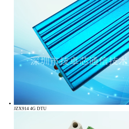
JZX914 4G DTU