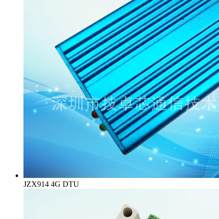
JZX914 4G DTU