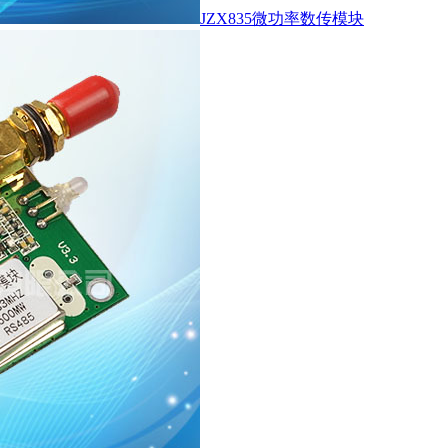
JZX835微功率数传模块