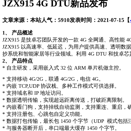
JZX915 4G DTU新品发布
文章来源：本站
人气：5910
发表时间：2021-07-15
【
1、 产品概述
JZX915 是技卓芯团队开发的一款 4G 全网通、高
JZX915 以高速率、低延迟，为用户提供高速、透
抄系统和智能家居等行业领域。利用 4G DTU 和
2、 产品特点
*
自主研发，采用嵌入式 32 位 ARM 单片机做主控。
* 支持移动 4G/2G，联通 4G/2G，电信 4G。
* 内嵌 TCP,UDP 协议栈、多种工作模式可供选择。
* 支持域名和 IP 地址访问。
* 数据透明传输，实现超远距离传送，打破距离限制。
* 内嵌看门狗，支持掉线自动监测，支持重连、重启，
* 支持注册包、心跳包自定义功能。
* 数据打包传输，最长包 1450 个字节（UDP 模式包
* 与服务器断开后，串口端最大缓存 1450 个字节。