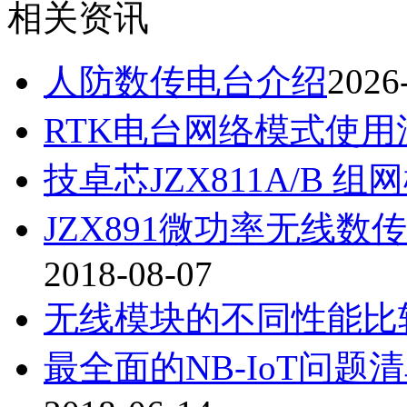
相关资讯
人防数传电台介绍
2026
RTK电台网络模式使用
技卓芯JZX811A/B
JZX891微功率无线
2018-08-07
无线模块的不同性能比
最全面的NB-IoT问