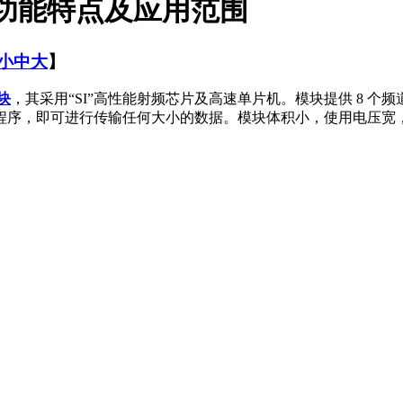
的功能特点及应用范围
小
中
大
】
块
，其采用“SI”高性能射频芯片及高速单片机。模块提供 8 
程序，即可进行传输任何大小的数据。模块体积小，使用电压宽