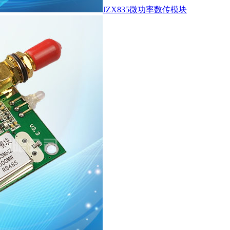
JZX835微功率数传模块