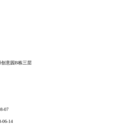
创意园B栋三层
08-07
8-06-14