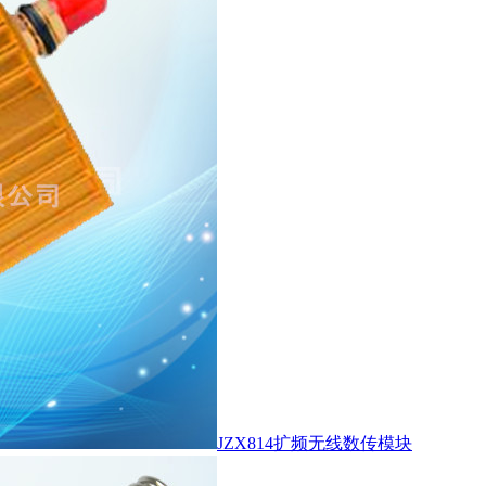
JZX814扩频无线数传模块