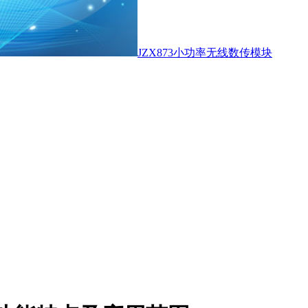
JZX873小功率无线数传模块