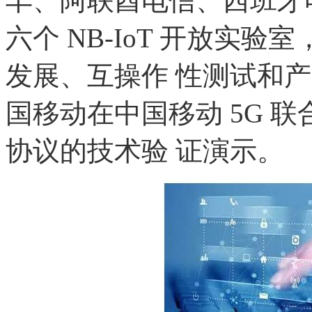
丰、阿联酋电信、西班牙
六个 NB-IoT 开放实验室
发展、互操作 性测试和
国移动在中国移动 5G 联合
协议的技术验 证演示。