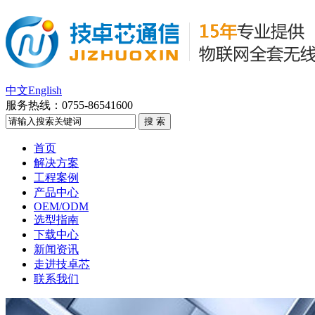
中文
English
服务热线：
0755-86541600
首页
解决方案
工程案例
产品中心
OEM/ODM
选型指南
下载中心
新闻资讯
走进技卓芯
联系我们