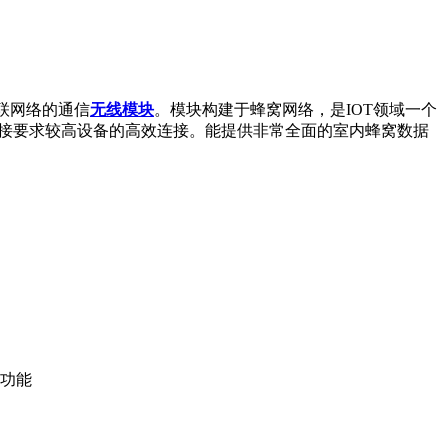
物互联网络的通信
无线模块
。模块构建于蜂窝网络，是IOT领域一个
络连接要求较高设备的高效连接。能提供非常全面的室内蜂窝数据
的功能