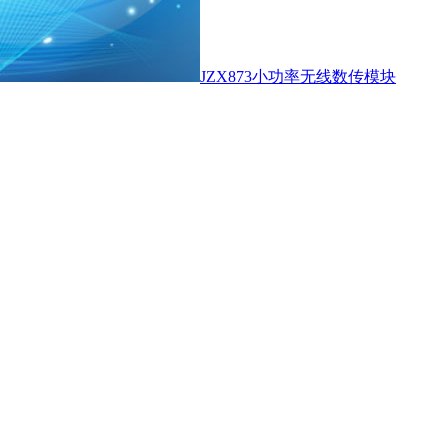
JZX873小功率无线数传模块