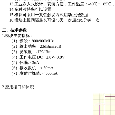
13.工业嵌入式设计、安装方便，工作温度：-40℃~ +85℃
14.多种波特率可以设置
15.模块可采用干簧管触发方式启动上报数据
16.模块上报间隔最长可设45天一次,最短5分钟一次
二、技术参数
1.模块主要指标：
（1）频段：800/900MHz
（2）输出功率：23dBm±2dB
（3）灵敏度：-129dBm
（4）工作电压 DC +2.8V~3.8V
（5）休眠: <3uA
（6）接收数机：< 50mA
（7）发射时峰值: < 500mA
2.应用接口和体积