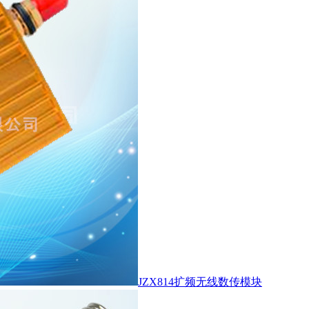
JZX814扩频无线数传模块