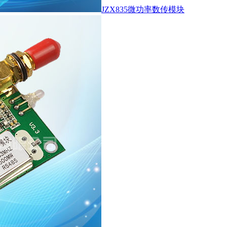
JZX835微功率数传模块