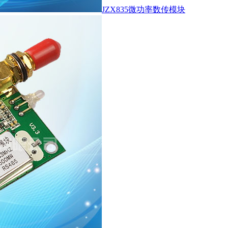
JZX835微功率数传模块