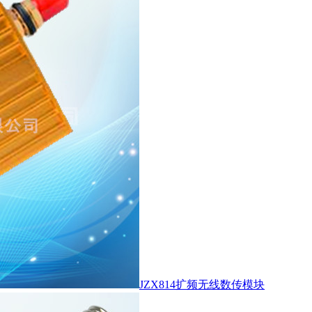
JZX814扩频无线数传模块