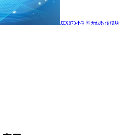
JZX873小功率无线数传模块