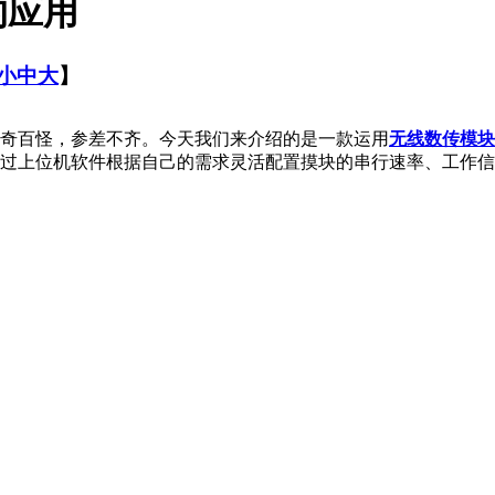
的应用
小
中
大
】
奇百怪，参差不齐。今天我们来介绍的是一款运用
无线数传模块
以通过上位机软件根据自己的需求灵活配置摸块的串行速率、工作